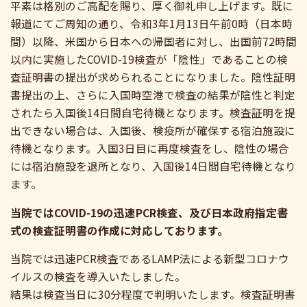
平素は格別のご高配を賜り、厚く御礼申し上げます。既に
報道にてご周知の通り、令和3年1月13日午前0時（日本時
間）以降、米国から日本への帰国者に対し、出国前72時間
以内に実施したCOVID-19検査が「陰性」であることの検
査証明書の提出が求められることになりました。陰性証明
書提出の上、さらに入国時空港で検査の結果が陰性と判定
されたら入国後14日間自宅待機となります。検査証明を提
出できない場合は、入国後、検疫所が確保する宿泊施設に
待機となります。入国3日目に再度検査をし、陰性の場合
には宿泊施設を退所となり、入国後14日間自宅待機となり
ます。
当院ではCOVID-19の迅速PCR検査、及び日本政府指定書
式の検査証明書の作成に対応しております。
当院では迅速PCR検査であるLAMP法による新型コロナウ
イルスの検査を導入いたしました。
結果は検査当日に30分程度で判明いたします。検査証明書