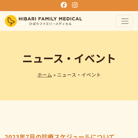
ニュース・イベント
ホーム
» ニュース・イベント
2023年7月の診療スケジュールについて