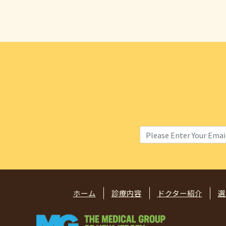
ホーム
診療内容
ドクター紹介
選