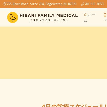
725 River Road, Suite 214, Edgewater, NJ 07020
201-581-8553
ホー
ム
4月の診療スケジュール