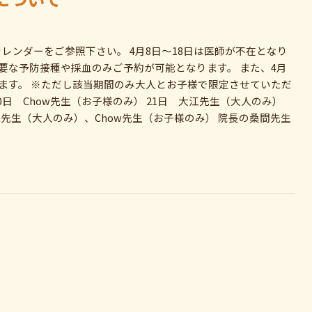
レンダーをご参照下さい。 4月8日～18日は医師が不在となり
不要な予防接種や採血のみご予約が可能となります。 また、4月
ります。 ※ただし該当期間のみ大人とお子様で限定させていただ
20日 Chow先生（お子様のみ） 21日 大江先生（大人のみ）
江先生（大人のみ）、Chow先生（お子様のみ） 院長の桑間先生