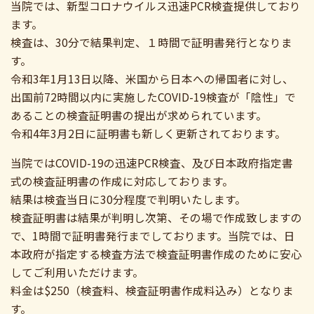
当院では、新型コロナウイルス迅速PCR検査提供しており
ます。
検査は、30分で結果判定、１時間で証明書発行となりま
す。
令和3年1月13日以降、米国から日本への帰国者に対し、
出国前72時間以内に実施したCOVID-19検査が「陰性」で
あることの検査証明書の提出が求められています。
令和4年3月2日に証明書も新しく更新されております。
当院ではCOVID-19の迅速PCR検査、及び日本政府指定書
式の検査証明書の作成に対応しております。
結果は検査当日に30分程度で判明いたします。
検査証明書は結果が判明し次第、その場で作成致しますの
で、1時間で証明書発行までしております。当院では、日
本政府が指定する検査方法で検査証明書作成のために安心
してご利用いただけます。
料金は$250（検査料、検査証明書作成料込み）となりま
す。