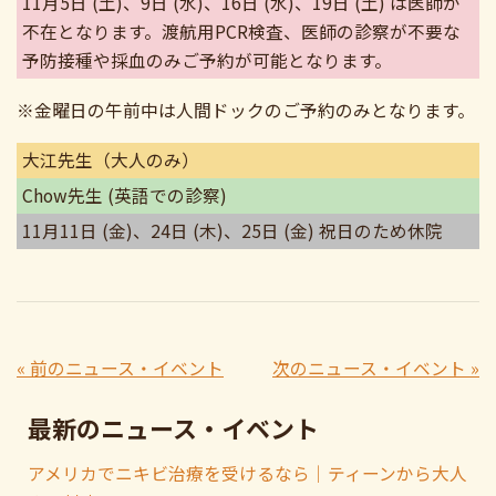
11月5日 (土)、9日 (水)、16日 (水)、19日 (土) は医師が
不在となります。渡航用PCR検査、医師の診察が不要な
予防接種や採血のみご予約が可能となります。
※金曜日の午前中は人間ドックのご予約のみとなります。
大江先生（大人のみ）
Chow先生 (英語での診察)
11月11日 (金)、24日 (木)、25日 (金) 祝日のため休院
« 前のニュース・イベント
次のニュース・イベント »
最新のニュース・イベント
アメリカでニキビ治療を受けるなら｜ティーンから大人