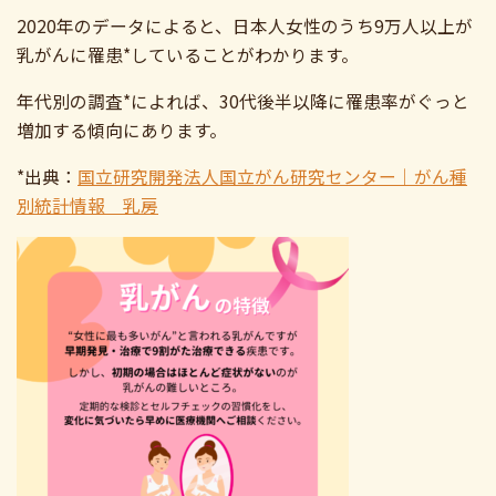
2020年のデータによると、日本人女性のうち9万人以上が
乳がんに罹患*していることがわかります。
年代別の調査*によれば、30代後半以降に罹患率がぐっと
増加する傾向にあります。
*
出典：
国立研究開発法人国立がん研究センター｜がん種
別統計情報 乳房