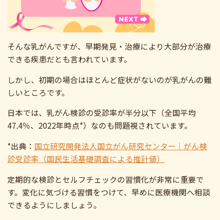
そんな乳がんですが、早期発見・治療により大部分が治療
できる疾患だとも言われています。
しかし、初期の場合はほとんど症状がないのが乳がんの難
しいところです。
日本では、乳がん検診の受診率が半分以下（全国平均
47.4％、2022年時点*）なのも問題視されています。
*出典：
国立研究開発法人国立がん研究センター｜がん検
診受診率（国民生活基礎調査による推計値）
定期的な検診とセルフチェックの習慣化が非常に重要で
す。変化に気づける習慣をつけて、早めに医療機関へ相談
できるようにしましょう。